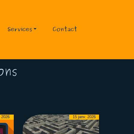
Services
Contact
ons
 2026
15 janv. 2026