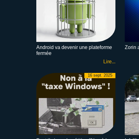
Android va devenir une plateforme
Zorin 
fermée
Lire...
16 sept. 2025