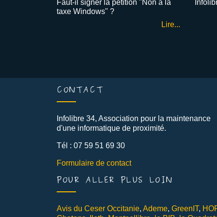
Faut-il signer la pétition "Non à la
Infoli
taxe Windows" ?
Lire...
CONTACT
Infolibre 34, Association pour la maintenance
d'une informatique de proximité.
Tél : 07 59 51 69 30
Formulaire de contact
POUR ALLER PLUS LOIN
Avis du Ceser Occitanie
,
Ademe
,
GreenIT
,
HO