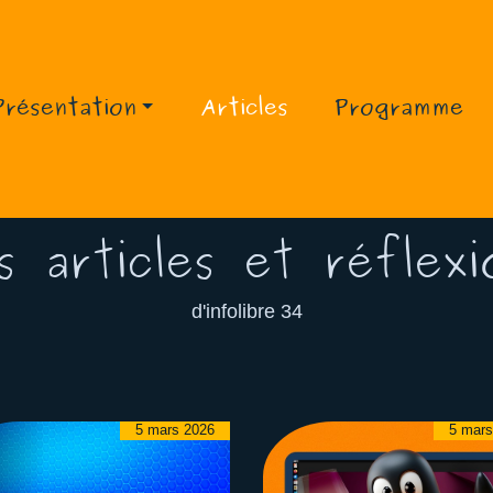
Présentation
Articles
Programme
s articles et réflexi
d'infolibre 34
5 mars 2026
5 mars