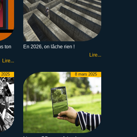
s ton
En 2026, on lâche rien !
Lire...
Lire...
. 2025
8 mars 2025