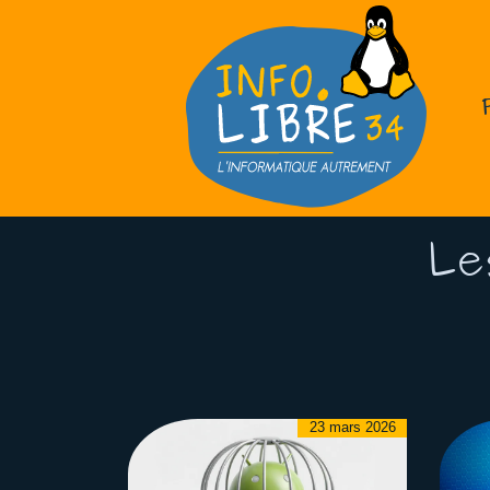
Le
23 mars 2026