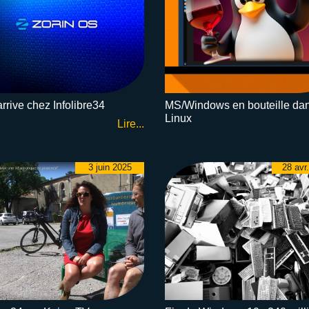
arrive chez Infolibre34
MS/Windows en bouteille dan
Linux
Lire...
3 juin 2025
28 avr