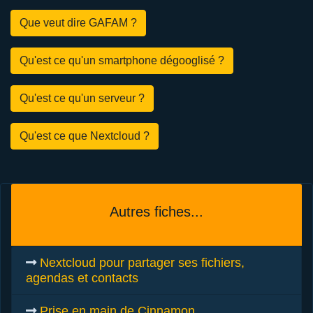
Que veut dire GAFAM ?
Qu'est ce qu'un smartphone dégooglisé ?
Qu'est ce qu'un serveur ?
Qu'est ce que Nextcloud ?
Autres fiches...
Nextcloud pour partager ses fichiers,
agendas et contacts
Prise en main de Cinnamon