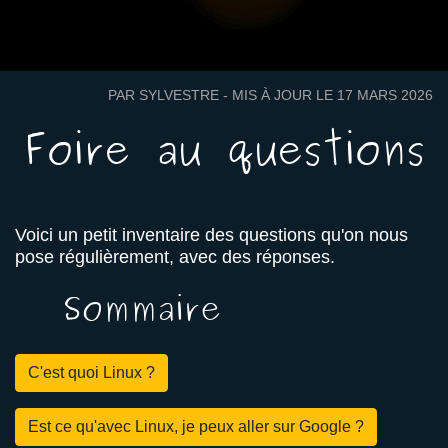
PAR SYLVESTRE - MIS À JOUR LE 17 MARS 2026
Foire au questions
Voici un petit inventaire des questions qu'on nous
pose régulièrement, avec des réponses.
Sommaire
C'est quoi Linux ?
Est ce qu'avec Linux, je peux aller sur Google ?